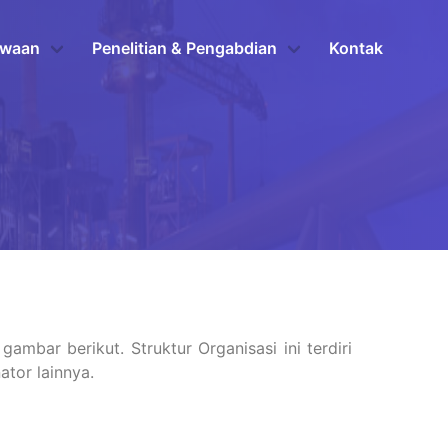
swaan
Penelitian & Pengabdian
Kontak
ambar berikut. Struktur Organisasi ini terdiri
ator lainnya.