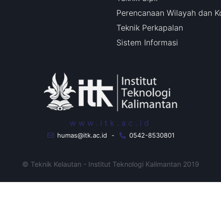
Perencanaan Wilayah dan K
Teknik Perkapalan
Sistem Informasi
www.itk.ac.id
humas@itk.ac.id
-
0542-8530801
© Teknik Kelautan - Institut Teknologi Kalimantan 2019