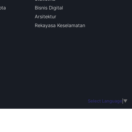
ota
Bisnis Digital
Arsitektur
Rekayasa Keselamatan
Select Language
▼