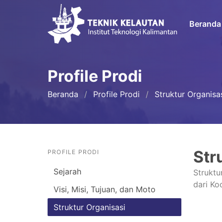
Beranda
Profile Prodi
Beranda
Profile Prodi
Struktur Organisa
Str
PROFILE PRODI
Sejarah
Struktu
dari Ko
Visi, Misi, Tujuan, dan Moto
Struktur Organisasi