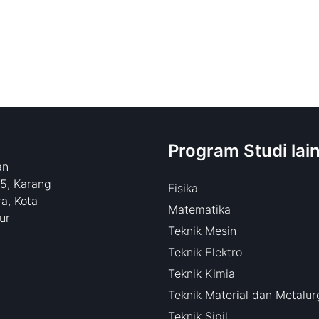
Program Studi lai
an
15, Karang
Fisika
a, Kota
Matematika
ur
Teknik Mesin
Teknik Elektro
Teknik Kimia
Teknik Material dan Metalur
Teknik Sipil