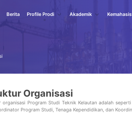
Berita
Profile Prodi
Akademik
Kemahasi
si
uktur Organisasi
r organisasi Program Studi Teknik Kelautan adalah seperti g
ordinator Program Studi, Tenaga Kependidikan, dan Koordin