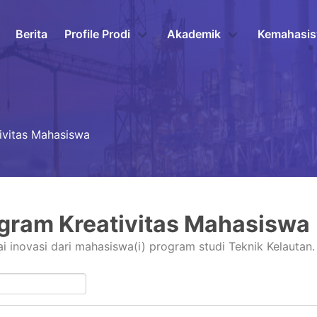
Berita
Profile Prodi
Akademik
Kemahasi
ivitas Mahasiswa
gram Kreativitas Mahasiswa
i inovasi dari mahasiswa(i) program studi Teknik Kelautan.
.