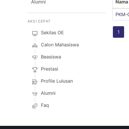
Alumni
Nama
PKM-
AKSI CEPAT
1
Sekilas OE
Calon Mahasiswa
Beasiswa
Prestasi
Profile Lulusan
Alumni
Faq