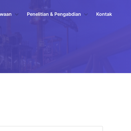
swaan
Penelitian & Pengabdian
Kontak