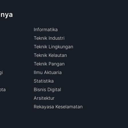
nnya
Informatika
Teknik Industri
Teknik Lingkungan
Teknik Kelautan
Teknik Pangan
gi
Ilmu Aktuaria
Statistika
ota
Bisnis Digital
Arsitektur
Rekayasa Keselamatan