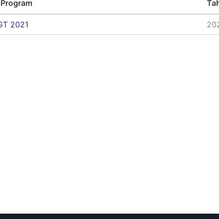
 Program
Ta
GT 2021
20