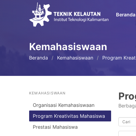
Beranda
Kemahasiswaan
Beranda
Kemahasiswaan
Program Kreat
Pro
KEMAHASISWAAN
Organisasi Kemahasiswaan
Berbaga
Program Kreativitas Mahasiswa
Prestasi Mahasiswa