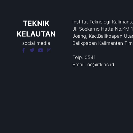
Institut Teknologi Kalimant
TEKNIK
Jl. Soekarno Hatta No.KM 
KELAUTAN
Joang, Kec.Balikpapan Utar
social media
Balikpapan Kalimantan Tim
Telp. 0541
Email. oe@itk.ac.id